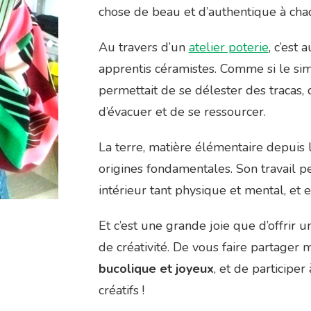
chose de beau et d’authentique à chaq
Au travers d’un
atelier poterie
, c’est
apprentis céramistes. Comme si le simp
permettait de se délester des tracas,
d’évacuer et de se ressourcer.
La terre, matière élémentaire depuis 
origines fondamentales. Son travail p
intérieur tant physique et mental, et
Et c’est une grande joie que d’offrir u
de créativité. De vous faire partager
bucolique et joyeux
, et de participe
créatifs !