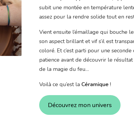
subit une montée en température lente 
assez pour la rendre solide tout en res
Vient ensuite l’émaillage qui bouche les
son aspect brillant et vif s’il est transpa
coloré. Et c’est parti pour une second
patience avant de découvrir le résultat 
de la magie du feu…
Voilà ce qu’est la
Céramique
!
Découvrez mon univers