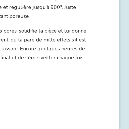
et régulière jusqu’à 900°. Juste
tant poreuse.
 pores, solidifie la pièce et lui donne
rent, ou la pare de mille effets s’il est
e cuisson ! Encore quelques heures de
final et de s’émerveiller chaque fois