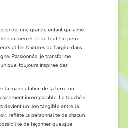
seconde, une grande enfant qui aime
le d’un rien et rit de tout ! Je peux
urs et les textures de l’argile dans
gne. Passionnée, je transforme
nique, toujours inspirée des
de la manipulation de la terre un
paisement incomparable. Le touché si
ts devient un lien tangible entre la
ir, reflète la personnalité de chacun,
a possibilité de façonner quelque