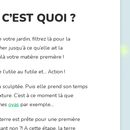
C’EST QUOI ?
votre jardin, filtrez là pour la
er jusqu’à ce qu’elle ait la
ilà votre matière première !
l’utile au futile et… Action !
u sculptée. Puis elle prend son temps
xture. C’est à ce moment là que
 mes
oyas
par exemple…
 terre est prête pour une première
ant non ?! A cette étape, la terre