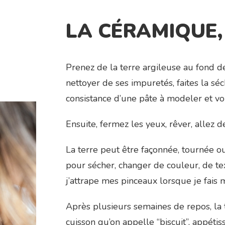
LA CÉRAMIQUE, 
Prenez de la terre argileuse au fond de 
nettoyer de ses impuretés, faites la séch
consistance d’une pâte à modeler et vo
Ensuite, fermez les yeux, rêver, allez de 
La terre peut être façonnée, tournée o
pour sécher, changer de couleur, de te
j’attrape mes pinceaux lorsque je fais
Après plusieurs semaines de repos, la
cuisson qu’on appelle “biscuit”, appétiss