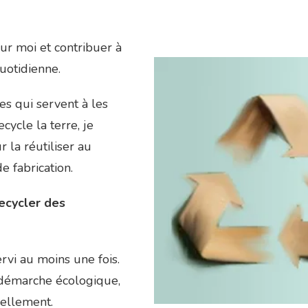
ur moi et contribuer à
uotidienne.
es qui servent à les
cycle la terre, je
r la réutiliser au
 fabrication.
ecycler des
ervi au moins une fois.
 démarche écologique,
uellement.