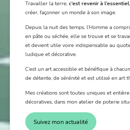
Travailler la terre,
c’est revenir à l’essentiel
créer, façonner un monde à son image.
Depuis la nuit des temps, l’Homme a compris t
en pâte ou séchée, elle se trouve et se travail
et devient utile voire indispensable au quoti
ludique et décorative.
C’est un art accessible et bénéfique à chac
de détente, de sérénité et est utilisé en art t
Mes créations sont toutes uniques et entièreme
décoratives, dans mon atelier de poterie sit
Suivez mon actualité