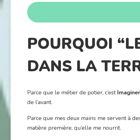
POURQUOI “L
DANS LA TER
Parce que le métier de potier, c’est
Imagine
de l’avant.
Parce que mes
deux mains
me servent à de
matière première, qu’elle me nourrit.