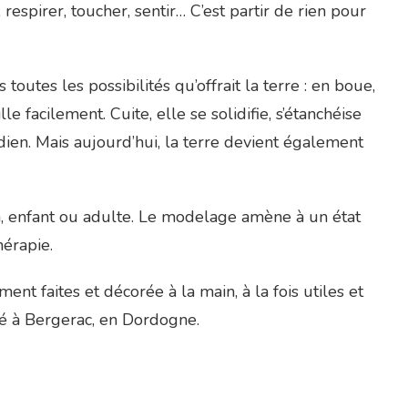
, respirer, toucher, sentir… C’est partir de rien pour
outes les possibilités qu’offrait la terre : en boue,
le facilement. Cuite, elle se solidifie, s’étanchéise
dien. Mais aujourd’hui, la terre devient également
un, enfant ou adulte. Le modelage amène à un état
hérapie.
nt faites et décorée à la main, à la fois utiles et
ué à Bergerac, en Dordogne.