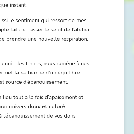
ue instant.
 aussi le sentiment qui ressort de mes
le fait de passer le seuil de l’atelier
 de prendre une nouvelle respiration,
la nuit des temps, nous ramène à nos
ermet la recherche d’un équilibre
 est source d’épanouissement.
n lieu tout à la fois d’apaisement et
 mon univers
doux et coloré
,
r à l’épanouissement de vos dons