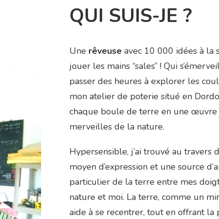
QUI SUIS-JE ?
Une
rêveuse
avec 10 000 idées à la 
jouer les mains “sales” ! Qui s’émerveil
passer des heures à explorer les coule
mon atelier de poterie situé en Dordo
chaque boule de terre en une œuvre u
merveilles de la nature.
Hypersensible, j’ai trouvé au travers 
moyen d’expression et une source d’a
particulier de la terre entre mes doig
nature et moi. La terre, comme un miro
aide à se recentrer, tout en offrant l