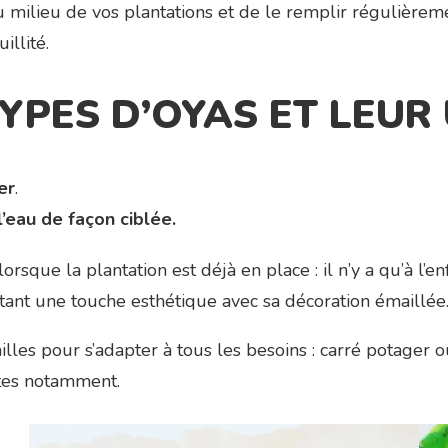
 au milieu de vos plantations et de le remplir régulièremen
illité.
YPES D’OYAS ET LEUR 
er
.
’eau de façon ciblée.
rsque la plantation est déjà en place : il n’y a qu’à l’enf
rtant une touche esthétique avec sa décoration émaillée
illes pour s’adapter à tous les besoins : carré potager ou
stes notamment.