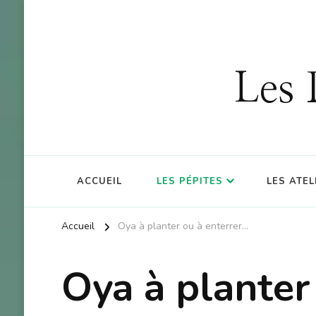
OFFRE : 10
Les 
ACCUEIL
LES PÉPITES
LES ATEL
Accueil
Oya à planter ou à enterrer…
Oya à planter