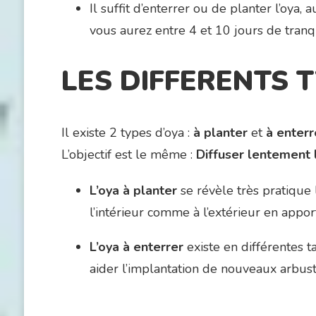
Il suffit d’enterrer ou de planter l’oya,
vous aurez entre 4 et 10 jours de tranqu
LES DIFFERENTS T
Il existe 2 types d’oya :
à planter
et
à enterr
L’objectif est le même :
Diffuser lentement l
L’oya à planter
se révèle très pratique lo
l’intérieur comme à l’extérieur en appo
L’oya à enterrer
existe en différentes ta
aider l’implantation de nouveaux arbu