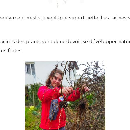
eusement n’est souvent que superficielle. Les racines von
s racines des plants vont donc devoir se développer na
lus fortes.