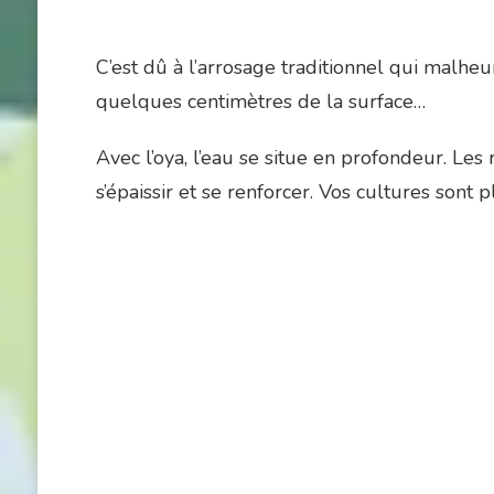
C’est dû à l’arrosage traditionnel qui malheur
quelques centimètres de la surface…
Avec l’oya, l’eau se situe en profondeur. Le
s’épaissir et se renforcer. Vos cultures sont p