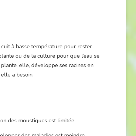
et cuit à basse température pour rester
 plante ou de la culture pour que l’eau se
 plante, elle, développe ses racines en
elle a besoin.
tion des moustiques est limitée
évelopper des maladies est moindre