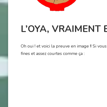
L’OYA, VRAIMENT 
Oh oui ! et voici la preuve en image !! Si vo
fines et assez courtes comme ça :