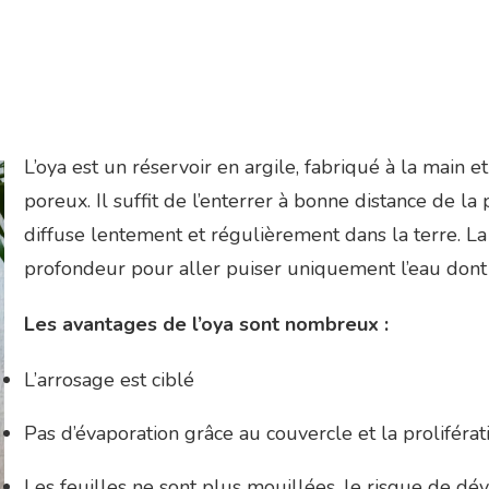
L’oya est un réservoir en argile, fabriqué à la main 
poreux. Il suffit de l’enterrer à bonne distance de la
diffuse lentement et régulièrement dans la terre. La
profondeur pour aller puiser uniquement l’eau dont 
Les avantages de l’oya sont nombreux :
L’arrosage est ciblé
Pas d’évaporation grâce au couvercle et la proliféra
Les feuilles ne sont plus mouillées, le risque de d