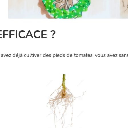
EFFICACE ?
us avez déjà cultiver des pieds de tomates, vous avez san