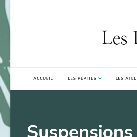
OFFRE : 10
Les 
ACCUEIL
LES PÉPITES
LES ATEL
Suspensions