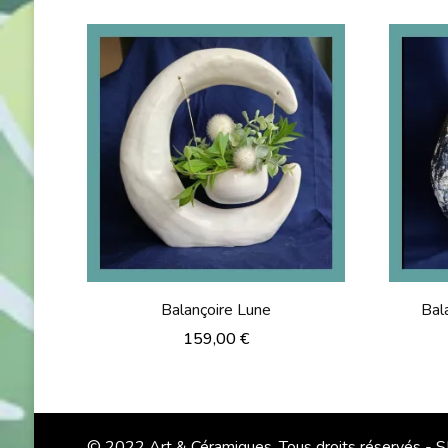
Balançoire Lune
Bal
159,00
€
© 2022 Art & Céramiques. Tous droits réservés -