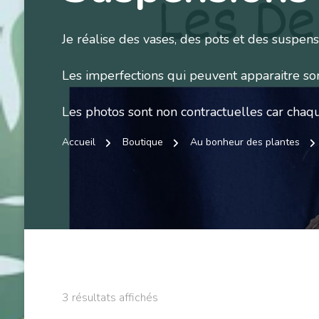
Je réalise des vases, des pots et des suspens
Les imperfections qui peuvent apparaitre sont
Les photos sont non contractuelles car chaq
Accueil
Boutique
Au bonheur des plantes
3 résultats affichés