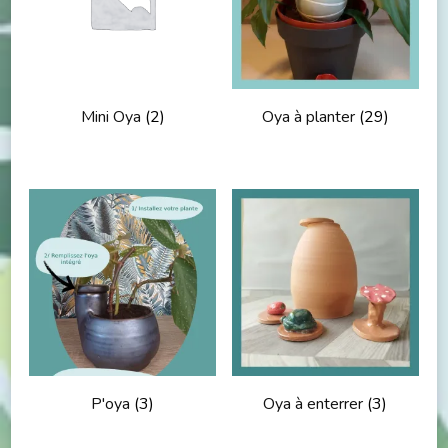
Mini Oya
(2)
Oya à planter
(29)
P'oya
(3)
Oya à enterrer
(3)