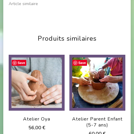
Article similaire
Produits similaires
Save
Save
Atelier Oya
Atelier Parent Enfant
(5-7 ans)
56,00
€
60,00
€