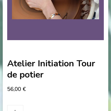
Atelier Initiation Tour
de potier
56,00
€
quantité