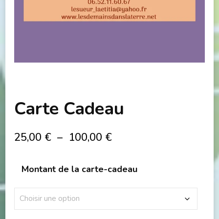
Carte Cadeau
Plage
25,00
€
–
100,00
€
de
prix :
Montant de la carte-cadeau
25,00 €
à
100,00 €