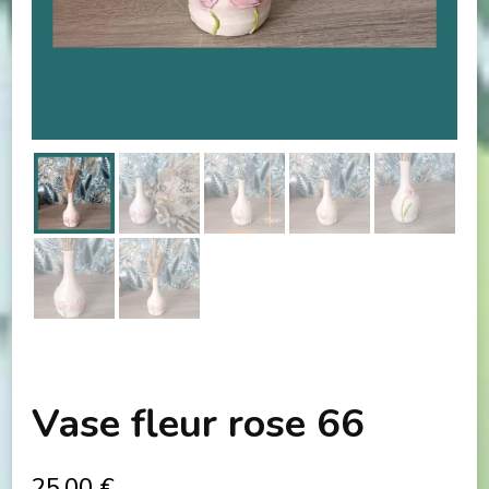
Vase fleur rose 66
25,00
€