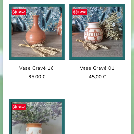
Save
Save
Vase Gravé 16
Vase Gravé 01
35,00
€
45,00
€
Save