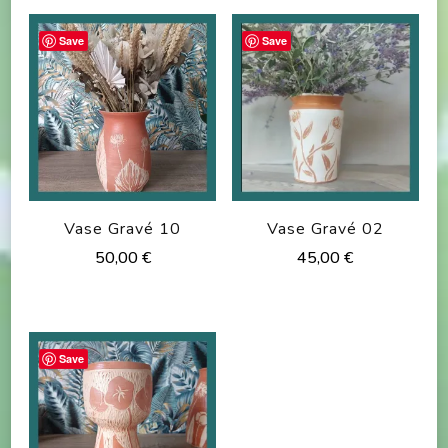
Save
Save
Vase Gravé 10
Vase Gravé 02
50,00
€
45,00
€
Save