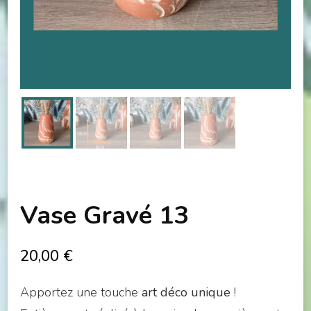
Vase Gravé 13
20,00
€
Apportez une touche
art déco unique
!