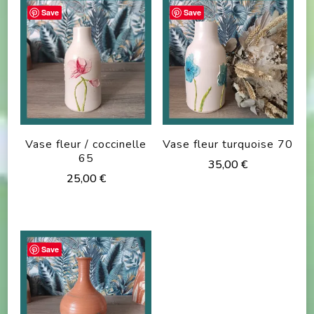
Save
Save
Vase fleur / coccinelle
Vase fleur turquoise 70
65
35,00
€
25,00
€
Save