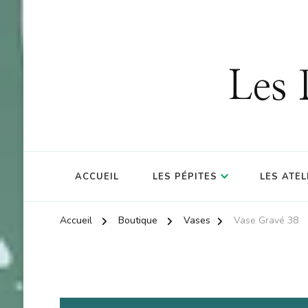
OFFRE : 10
Les 
ACCUEIL
LES PÉPITES
LES ATEL
Accueil
Boutique
Vases
Vase Gravé 38