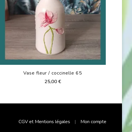
Vase fleur / coccinelle 65
25,00
€
CGV et Mentions légales
Mon compte