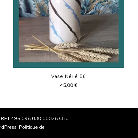
Vase Nérié 56
45,00
€
 SIRET 495 098 030 00028 Chic
dPress
.
Politique de