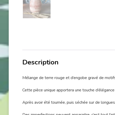
Description
Mélange de terre rouge et d’engobe gravé de motifs fl
Cette pièce unique apportera une touche d’élégance à
Après avoir été tournée, puis séchée sur de longues
Des imperfections peuvent apparaitre, c’est tout l’int