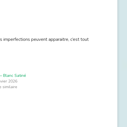
s imperfections peuvent apparaitre, c’est tout
– Blanc Satiné
nvier 2026
e similaire