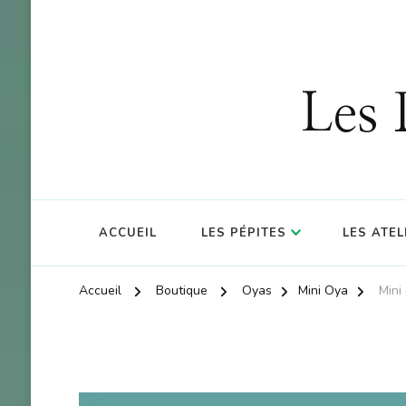
OFFRE : 10
Les 
ACCUEIL
LES PÉPITES
LES ATEL
Accueil
Boutique
Oyas
Mini Oya
Mini