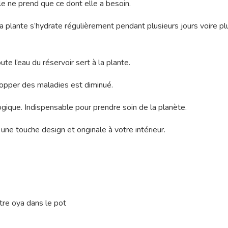
le ne prend que ce dont elle a besoin.
 la plante s’hydrate régulièrement pendant plusieurs jours voire p
ute l’eau du réservoir sert à la plante.
lopper des maladies est diminué.
gique. Indispensable pour prendre soin de la planète.
une touche design et originale à votre intérieur.
tre oya dans le pot