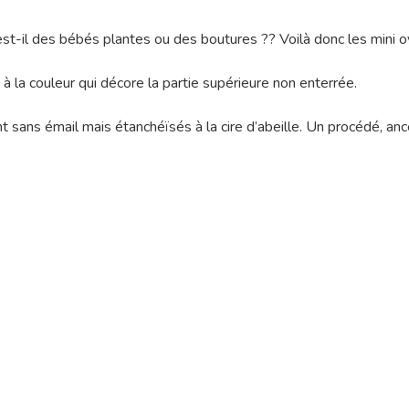
st-il des bébés plantes ou des boutures ?? Voilà donc les mini oy
à la couleur qui décore la partie supérieure non enterrée.
t sans émail mais étanchéïsés à la cire d’abeille. Un procédé, an