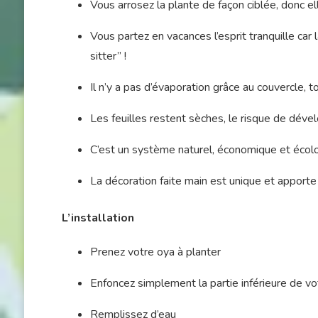
Vous arrosez la plante de façon ciblée, donc el
Vous partez en vacances l’esprit tranquille car
sitter” !
Il n’y a pas d’évaporation grâce au couvercle, to
Les feuilles restent sèches, le risque de déve
C’est un système naturel, économique et écolo
La décoration faite main est unique et apporte 
L’installation
Prenez votre oya à planter
Enfoncez simplement la partie inférieure de vo
Remplissez d’eau