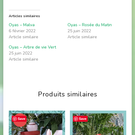
Articles similaires
Oyas – Malva
Oyas – Rosée du Matin
6 février 2022
25 juin 2022
Article similaire
Article similaire
Oyas – Arbre de vie Vert
25 juin 2022
Article similaire
Produits similaires
Save
Save
PROMO !