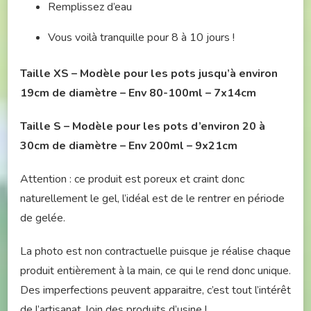
Remplissez d’eau
Vous voilà tranquille pour 8 à 10 jours !
Taille XS – Modèle pour les pots jusqu’à environ
19cm de diamètre – Env 80-100ml – 7x14cm
Taille S
– Modèle pour les pots d’environ 20 à
30
cm de diamètre – Env 200ml – 9x21cm
Attention : ce produit est poreux et craint donc
naturellement le gel, l’idéal est de le rentrer en période
de gelée.
La photo est non contractuelle puisque je réalise chaque
produit entièrement à la main, ce qui le rend donc unique.
Des imperfections peuvent apparaitre, c’est tout l’intérêt
de l’artisanat, loin des produits d’usine !