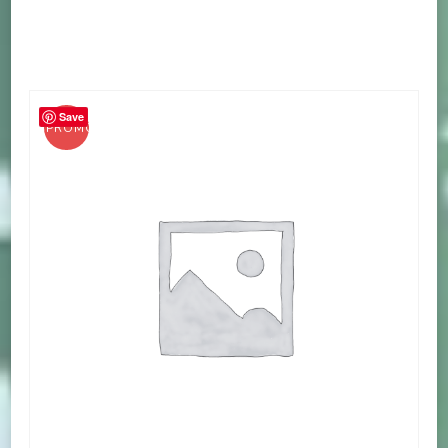
Save
PROMO !