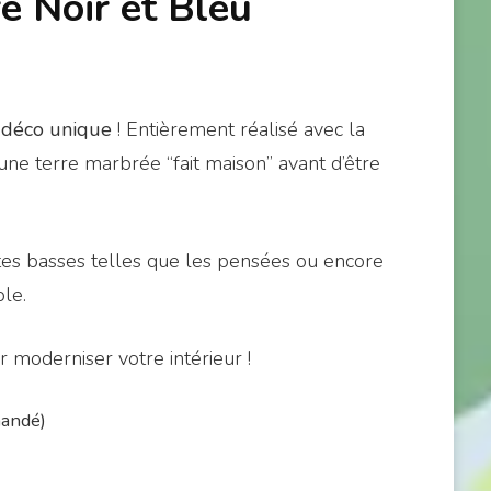
e Noir et Bleu
 déco unique
! Entièrement réalisé avec la
une terre marbrée “fait maison” avant d’être
ntes basses telles que les pensées ou encore
le.
r moderniser votre intérieur !
mandé)