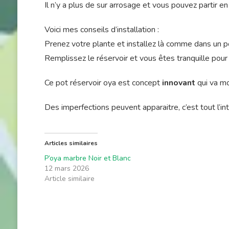
Il n’y a plus de sur arrosage et vous pouvez partir en 
Voici mes conseils d’installation :
Prenez votre plante et installez là comme dans un p
Remplissez le réservoir et vous êtes tranquille pour
Ce pot réservoir oya est concept
innovant
qui va mo
Des imperfections peuvent apparaitre, c’est tout l’inté
Articles similaires
P’oya marbre Noir et Blanc
12 mars 2026
Article similaire