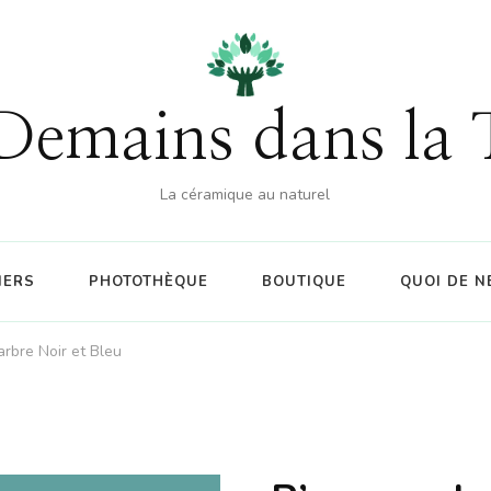
Demains dans la 
La céramique au naturel
IERS
PHOTOTHÈQUE
BOUTIQUE
QUOI DE N
arbre Noir et Bleu