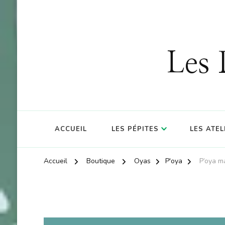
Les 
ACCUEIL
LES PÉPITES
LES ATEL
Accueil
Boutique
Oyas
P'oya
P’oya m