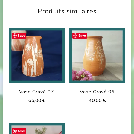
Produits similaires
Save
Save
Vase Gravé 07
Vase Gravé 06
65,00
€
40,00
€
Save