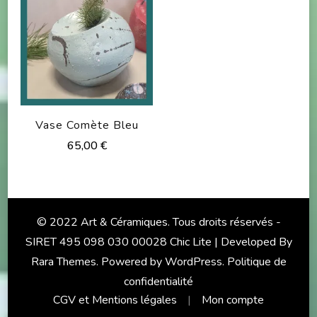
Vase Comète Bleu
65,00
€
© 2022 Art & Céramiques. Tous droits réservés -
SIRET 495 098 030 00028 Chic Lite | Developed By
Rara Themes
. Powered by
WordPress
.
Politique de
confidentialité
CGV et Mentions légales
Mon compte