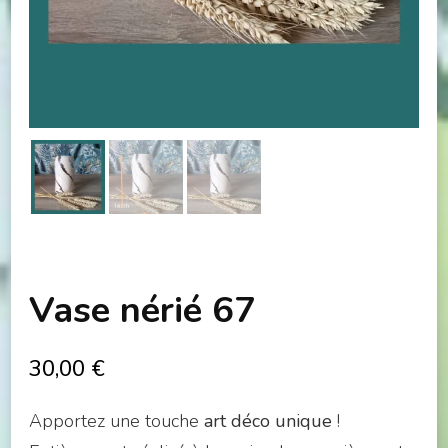
Vase nérié 67
30,00
€
Apportez une touche
art déco unique
!