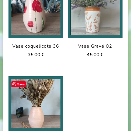
Vase coquelicots 36
Vase Gravé 02
35,00
€
45,00
€
Save